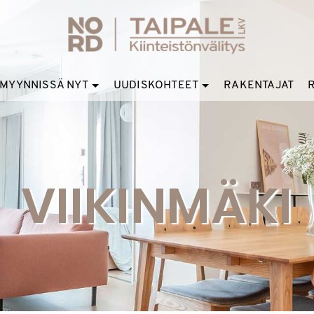
MYYNNISSÄ NYT
UUDISKOHTEET
RAKENTAJAT
VIIKINMÄKI