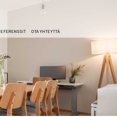
REFERENSSIT
OTA YHTEYTTÄ