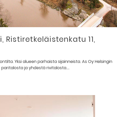
, Ristiretkeläistenkatu 11,
tilta. Yksi alueen parhaista sijainneista. As Oy Helsingin
paritalosta ja yhdestä rivitalosta.…