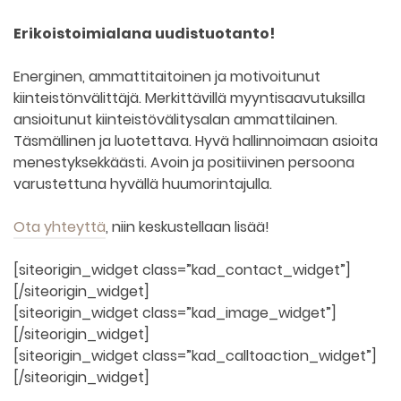
Erikoistoimialana uudistuotanto!
Energinen, ammattitaitoinen ja motivoitunut
kiinteistönvälittäjä. Merkittävillä myyntisaavutuksilla
ansioitunut kiinteistövälitysalan ammattilainen.
Täsmällinen ja luotettava. Hyvä hallinnoimaan asioita
menestyksekkäästi. Avoin ja positiivinen persoona
varustettuna hyvällä huumorintajulla.
Ota yhteyttä
, niin keskustellaan lisää!
[siteorigin_widget class=”kad_contact_widget”]
[/siteorigin_widget]
[siteorigin_widget class=”kad_image_widget”]
[/siteorigin_widget]
[siteorigin_widget class=”kad_calltoaction_widget”]
[/siteorigin_widget]