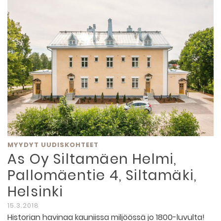
MYYDYT UUDISKOHTEET
As Oy Siltamäen Helmi,
Pallomäentie 4, Siltamäki,
Helsinki
15.3.2018
Historian havinaa kauniissa miljöössä jo 1800-luvulta!