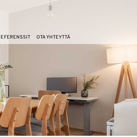
REFERENSSIT
OTA YHTEYTTÄ