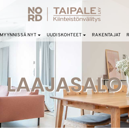
MYYNNISSÄ NYT
UUDISKOHTEET
RAKENTAJAT
LAAJASALO