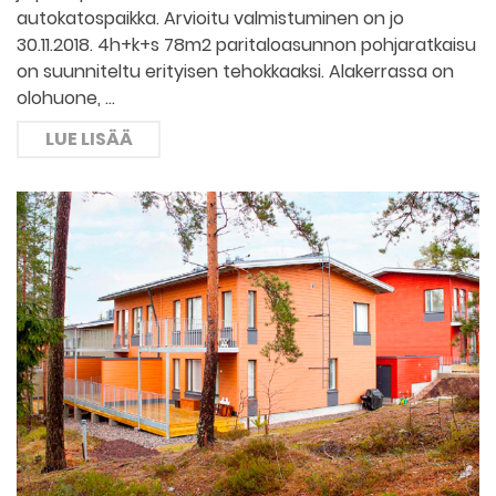
autokatospaikka. Arvioitu valmistuminen on jo
30.11.2018. 4h+k+s 78m2 paritaloasunnon pohjaratkaisu
on suunniteltu erityisen tehokkaaksi. Alakerrassa on
olohuone, …
LUE LISÄÄ