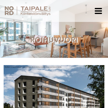
ROIHUVUORI