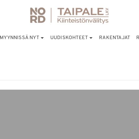
MYYNNISSÄ NYT
UUDISKOHTEET
RAKENTAJAT