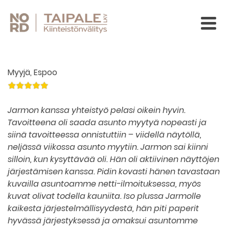
Myyjä, Espoo
Jarmon kanssa yhteistyö pelasi oikein hyvin.
Tavoitteena oli saada asunto myytyä nopeasti ja
siinä tavoitteessa onnistuttiin – viidellä näytöllä,
neljässä viikossa asunto myytiin. Jarmon sai kiinni
silloin, kun kysyttävää oli. Hän oli aktiivinen näyttöjen
järjestämisen kanssa. Pidin kovasti hänen tavastaan
kuvailla asuntoamme netti-ilmoituksessa, myös
kuvat olivat todella kauniita. Iso plussa Jarmolle
kaikesta järjestelmällisyydestä, hän piti paperit
hyvässä järjestyksessä ja omaksui asuntomme