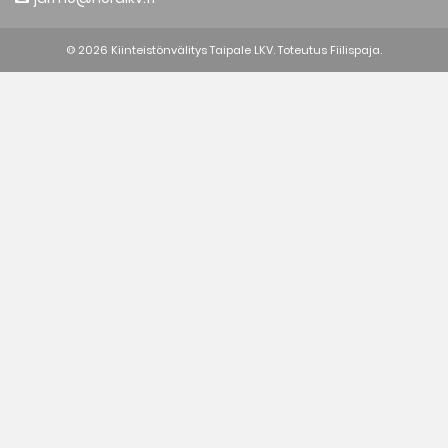
© 2026 Kiinteistönvälitys Taipale LKV. Toteutus
Fiilispaja.