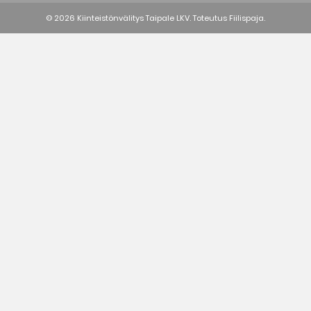
© 2026 Kiinteistönvälitys Taipale LKV. Toteutus
Fiilispaja.