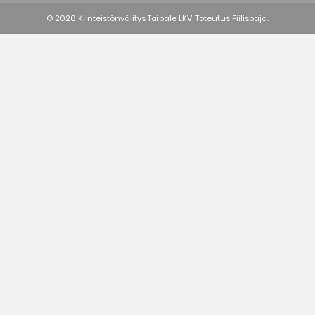
© 2026 Kiinteistönvälitys Taipale LKV. Toteutus
Fiilispaja.