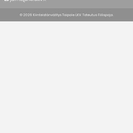
© 2026 Kiinteistönvälitys Taipale LKV. Toteutus
Fiilispaja.