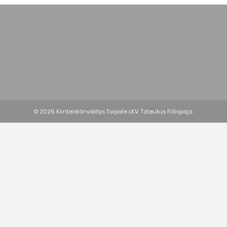
© 2026 Kiinteistönvälitys Taipale LKV. Toteutus
Fiilispaja.