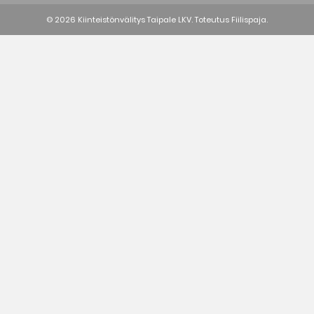
© 2026 Kiinteistönvälitys Taipale LKV. Toteutus
Fiilispaja.