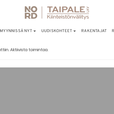
MYYNNISSÄ NYT
UUDISKOHTEET
RAKENTAJAT
iin. Aktiivista toimintaa.