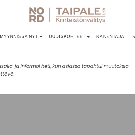
MYYNNISSÄ NYT
UUDISKOHTEET
RAKENTAJAT
asalla, ja informoi heti, kun asiassa tapahtui muutoksia.
ettävä.