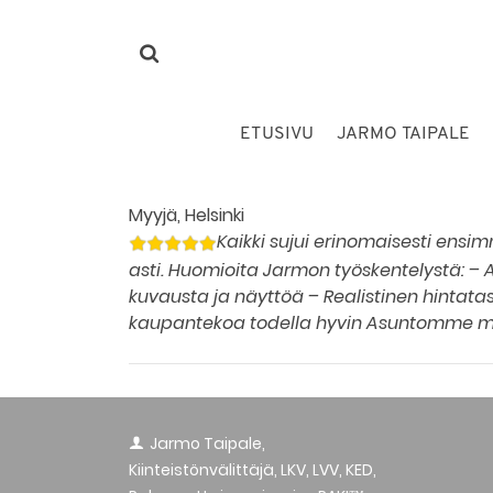
ETUSIVU
JARMO TAIPALE
Myyjä, Helsinki
Kaikki sujui erinomaisesti ens
asti. Huomioita Jarmon työskentelystä: – 
kuvausta ja näyttöä – Realistinen hintata
kaupantekoa todella hyvin Asuntomme men
Jarmo Taipale,
Kiinteistönvälittäjä, LKV, LVV, KED,