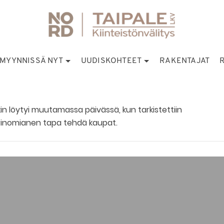
MYYNNISSÄ NYT
UUDISKOHTEET
RAKENTAJAT
akin löytyi muutamassa päivässä, kun tarkistettiin
rinomianen tapa tehdä kaupat.