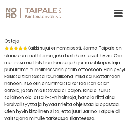
Ostaja
Kaikki sujui erinomaisesti. Jarmo Taipale on
alansa ammattilainen, joka hoiti kaikki asiat hyvin. Olin
monessa esittelytilanteessa ja kirjoitin sähköposteja,
puhuimme puhelimessakin pariin otteeseen. Hän pysyi
kaikissa tilanteissa rauhallisena, mikä sai luottamaan
häneen. Itse olin ensimmäistä kertaa ison asian
äärellä, joten mietittävää oli paljon. Ikinä ei tullut
sellainen olo, että kysyn hölmöjä, hänellä riitti aina
kärsivällisyyttä ja hyvää mieltä ohjeistaa ja opastaa.
Olen hyvin kiitollinen siitä, että juuri Jarmo Taipale oli
välittäjänä minulle tärkeässä tilanteessa.