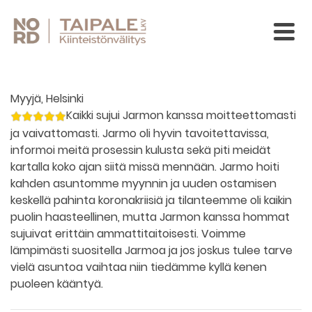
Myyjä, Helsinki
Kaikki sujui Jarmon kanssa moitteettomasti
ja vaivattomasti. Jarmo oli hyvin tavoitettavissa,
informoi meitä prosessin kulusta sekä piti meidät
kartalla koko ajan siitä missä mennään. Jarmo hoiti
kahden asuntomme myynnin ja uuden ostamisen
keskellä pahinta koronakriisiä ja tilanteemme oli kaikin
puolin haasteellinen, mutta Jarmon kanssa hommat
sujuivat erittäin ammattitaitoisesti. Voimme
lämpimästi suositella Jarmoa ja jos joskus tulee tarve
vielä asuntoa vaihtaa niin tiedämme kyllä kenen
puoleen kääntyä.