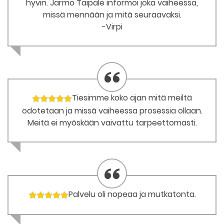
hyvin. Jarmo Taipale informoi joka vaiheessa,
missä mennään ja mitä seuraavaksi.
-Virpi
Tiesimme koko ajan mitä meiltä
odotetaan ja missä vaiheessa prosessia ollaan.
Meitä ei myöskään vaivattu tarpeettomasti.
Palvelu oli nopeaa ja mutkatonta.