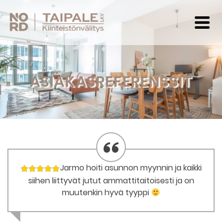
ASIAKASREFERENSSIT
Jarmo hoiti asunnon myynnin ja kaikki
siihen liittyvät jutut ammattitaitoisesti ja on
muutenkin hyvä tyyppi