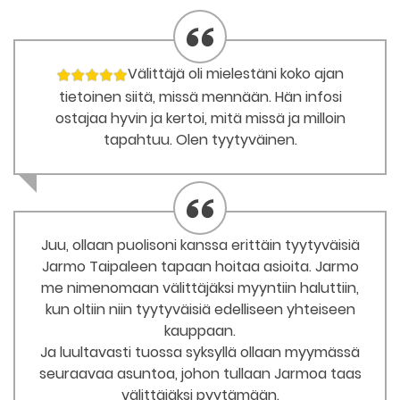
Välittäjä oli mielestäni koko ajan
tietoinen siitä, missä mennään. Hän infosi
ostajaa hyvin ja kertoi, mitä missä ja milloin
tapahtuu. Olen tyytyväinen.
Juu, ollaan puolisoni kanssa erittäin tyytyväisiä
Jarmo Taipaleen tapaan hoitaa asioita. Jarmo
me nimenomaan välittäjäksi myyntiin haluttiin,
kun oltiin niin tyytyväisiä edelliseen yhteiseen
kauppaan.
Ja luultavasti tuossa syksyllä ollaan myymässä
seuraavaa asuntoa, johon tullaan Jarmoa taas
välittäjäksi pyytämään.