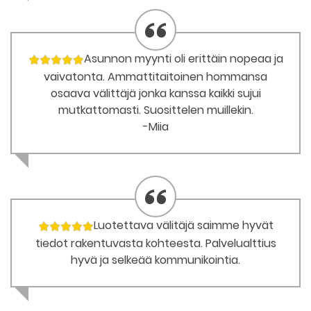
Asunnon myynti oli erittäin nopeaa ja
vaivatonta. Ammattitaitoinen hommansa
osaava välittäjä jonka kanssa kaikki sujui
mutkattomasti. Suosittelen muillekin.
-Miia
Luotettava välitäjä saimme hyvät
tiedot rakentuvasta kohteesta. Palvelualttius
hyvä ja selkeää kommunikointia.