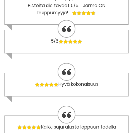
Pisteitä siis täydet 5/5. Jarmo ON
huippumyyjä!
5/5
Hyvä kokonaisuus
Kaikki sujui alusta loppuun todella