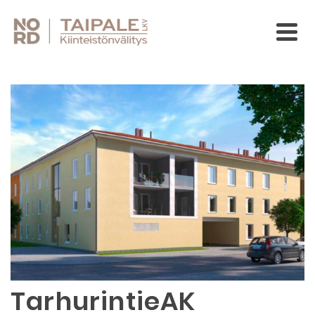
TarhurintieAK