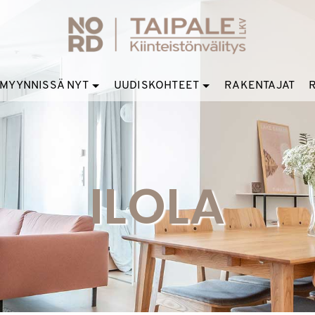
MYYNNISSÄ NYT
UUDISKOHTEET
RAKENTAJAT
ILOLA