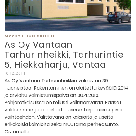
MYYDYT UUDISKOHTEET
As Oy Vantaan
Tarhurinheikki, Tarhurintie
5, Hiekkaharju, Vantaa
10.12.2014
As Oy Vantaan Tarhurinheikkiin valmistuu 39
huoneistoa! Rakentaminen on aloitettu keväällä 2014
ja arvioitu valmistumispäivä on 30.4.2015.
Pohjaratkaisuissa on reilusti valinnanvaraa. Pääset
valitsemaan juuri parhaiten sinun tarpeisiisi sopivan
vaihtoehdon. Valittavana on kaksioita ja useita
erikokoisia kolmioita sekä muutama perheasunto.
Ostamalla …