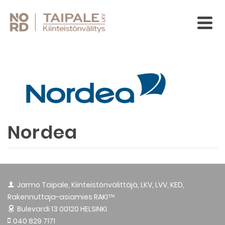
Nordea
Jarmo Taipale, Kiinteistönvälittäjä, LKV, LVV, KED,
Rakennuttaja-asiamies RAKI™
Bulevardi 13
00120 HELSINKI
040 829 7171