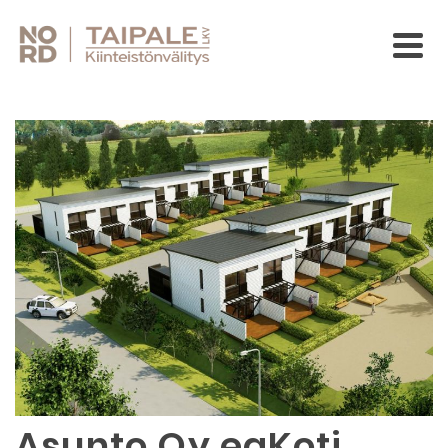
Asunto Oy eaKoti