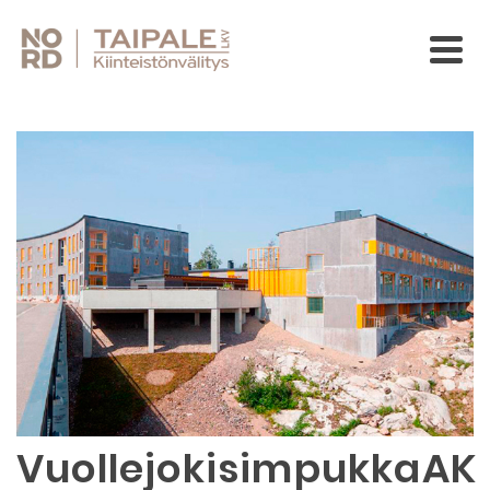
VuollejokisimpukkaAK