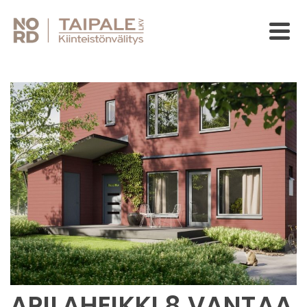
APILAHEIKKI 8 VANTAA