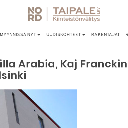
MYYNNISSÄ NYT
UUDISKOHTEET
RAKENTAJAT
lla Arabia, Kaj Franckin
sinki