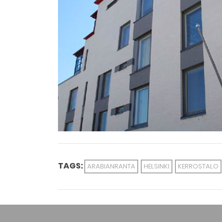
TAGS:
ARABIANRANTA
HELSINKI
KERROSTALO