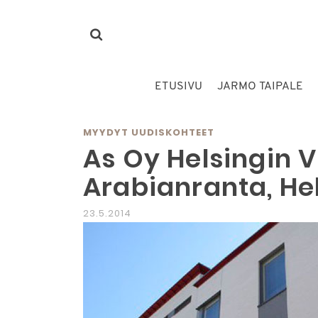
ETUSIVU
JARMO TAIPALE
MYYDYT UUDISKOHTEET
As Oy Helsingin Vi
Arabianranta, Hel
23.5.2014