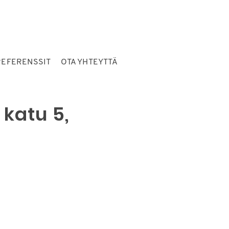
REFERENSSIT
OTA YHTEYTTÄ
 katu 5,