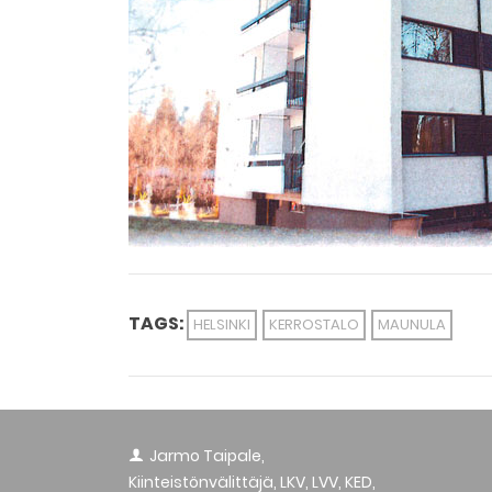
TAGS:
HELSINKI
KERROSTALO
MAUNULA
Jarmo Taipale,
Kiinteistönvälittäjä, LKV, LVV, KED,