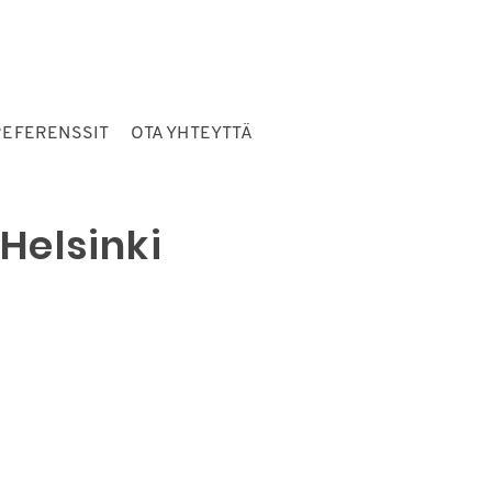
REFERENSSIT
OTA YHTEYTTÄ
Helsinki