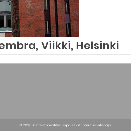
embra, Viikki, Helsinki
© 2026 Kiinteistönvälitys Taipale LKV. Toteutus
Fiilispaja.