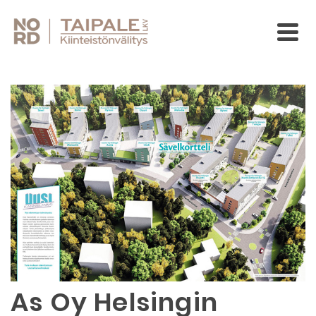
As Oy Helsingin