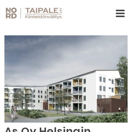
As Oy Helsingin