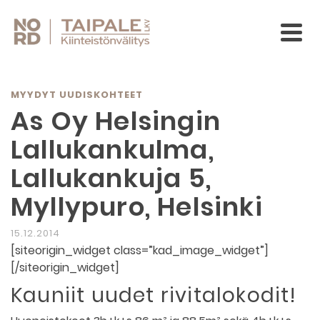
MYYDYT UUDISKOHTEET
As Oy Helsingin
Lallukankulma,
Lallukankuja 5,
Myllypuro, Helsinki
15.12.2014
[siteorigin_widget class=”kad_image_widget”]
[/siteorigin_widget]
Kauniit uudet rivitalokodit!