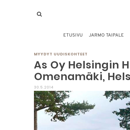
ETUSIVU
JARMO TAIPALE
MYYDYT UUDISKOHTEET
As Oy Helsingin 
Omenamäki, Hels
30.5.2014