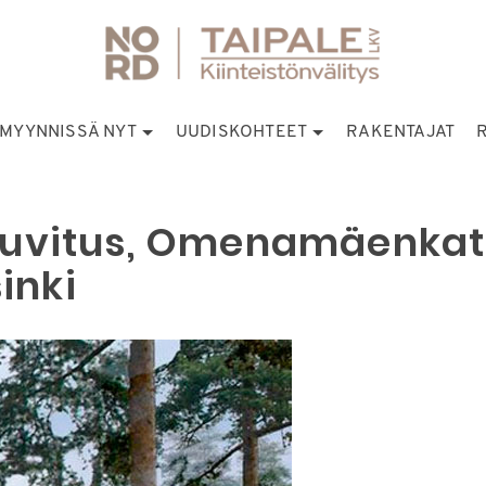
MYYNNISSÄ NYT
UUDISKOHTEET
RAKENTAJAT
Huvitus, Omenamäenkat
inki