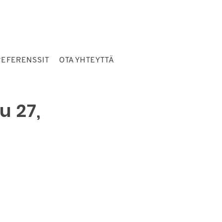
REFERENSSIT
OTA YHTEYTTÄ
u 27,