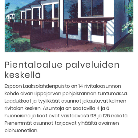
Pientaloalue palveluiden
keskellä
Espoon Laaksolahdenpuisto on 14 rivitaloasunnon
kohde aivan Lippajärven pohjoisrannan tuntumassa.
Laadukkaat ja tyylikkäät asunnot jakautuvat kolmen
rivitalon kesken. Asuntoja on saatavilla 4 ja 6
huoneisina ja koot ovat vastaavasti 98 ja 126 neliötä.
Pienemmät asunnot tarjoavat ylhäältä avoimen
olohuonetilan.