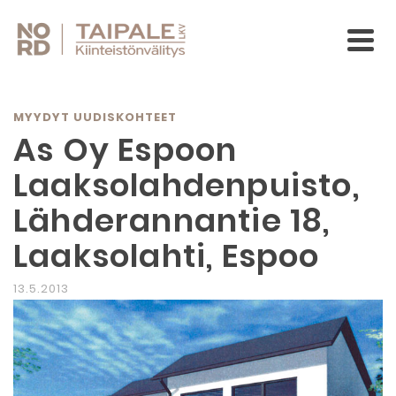
MYYDYT UUDISKOHTEET
As Oy Espoon
Laaksolahdenpuisto,
Lähderannantie 18,
Laaksolahti, Espoo
13.5.2013